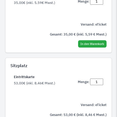
Menge:
35,00€
(inkl. 5,59€ Mwst.)
Versand: eTicket
Gesamt:
35,00
€
(inkl.
5,59
€ Mwst.)
In den Warenkorb
Sitzplatz
Eintrittskarte
Menge:
53,00€
(inkl. 8,46€ Mwst.)
Versand: eTicket
Gesamt:
53,00
€
(inkl.
8,46
€ Mwst.)