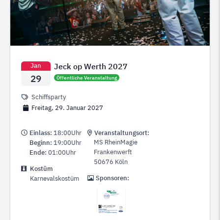
Jeck op Werth 2027
Jan
29
Öffentliche Veranstaltung
Schiffsparty
Freitag, 29. Januar 2027
Einlass:
18:00Uhr
Veranstaltungsort:
MS RheinMagie
Beginn:
19:00Uhr
Frankenwerft
Ende:
01:00Uhr
50676
Köln
Kostüm
Sponsoren:
Karnevalskostüm